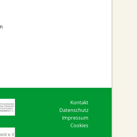
en
Navigation
Kontakt
überspringen
Datenschutz
Impressum
Cookies