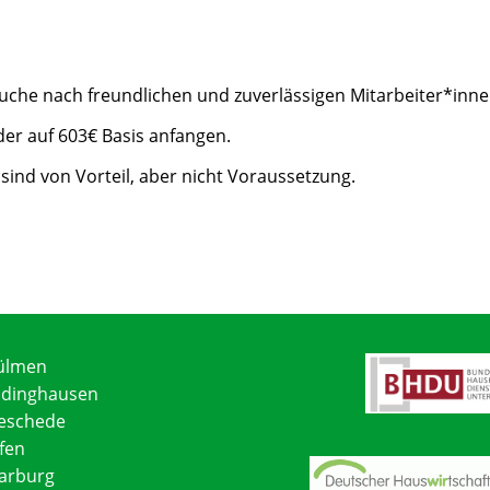
 Suche nach freundlichen und zuverlässigen Mitarbeiter*inn
oder auf 603€ Basis anfangen.
ind von Vorteil, aber nicht Voraussetzung.
ülmen
üdinghausen
eschede
fen
arburg